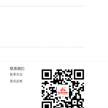
联系我们
联系方法
留言反馈