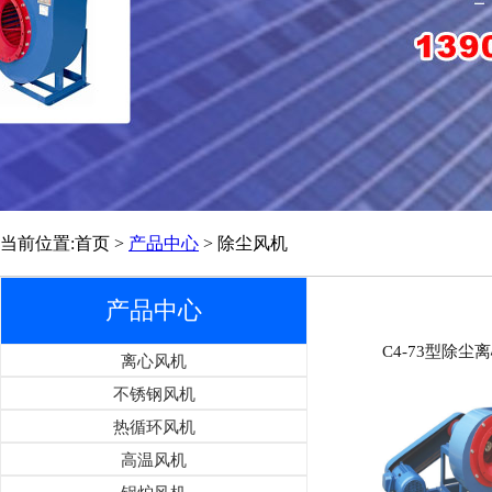
当前位置:首页 >
产品中心
> 除尘风机
产品中心
C4-73型除尘
离心风机
不锈钢风机
热循环风机
高温风机